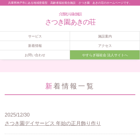
兵庫県神戸市にある地域密着型 高齢者福祉複合施設 さつき園 あきの荘のホームページです。
介護老人福祉施設
さつき園 あきの荘
サービス
施設案内
新着情報
アクセス
お問い合わせ
やすらぎ福祉会 法人サイトへ
新着情報一覧
2025/12/30
さつき園デイサービス 年始の正月飾り作り