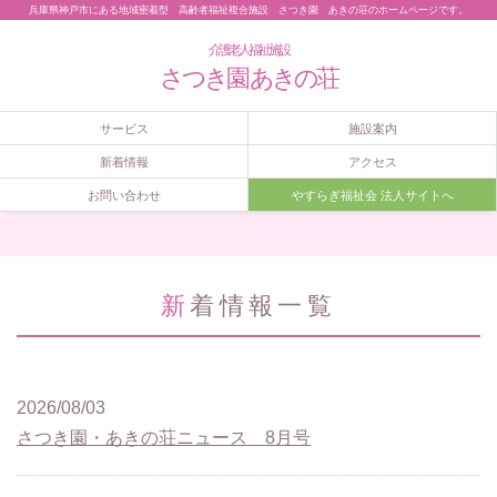
兵庫県神戸市にある地域密着型 高齢者福祉複合施設 さつき園 あきの荘のホームページです。
介護老人福祉施設
さつき園 あきの荘
サービス
施設案内
新着情報
アクセス
お問い合わせ
やすらぎ福祉会 法人サイトへ
新着情報一覧
2026/08/03
さつき園・あきの荘ニュース 8月号