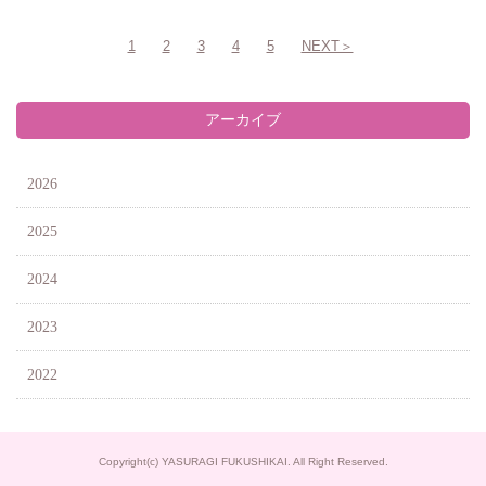
1
2
3
4
5
NEXT＞
アーカイブ
2026
2025
2024
2023
2022
Copyright(c) YASURAGI FUKUSHIKAI. All Right Reserved.