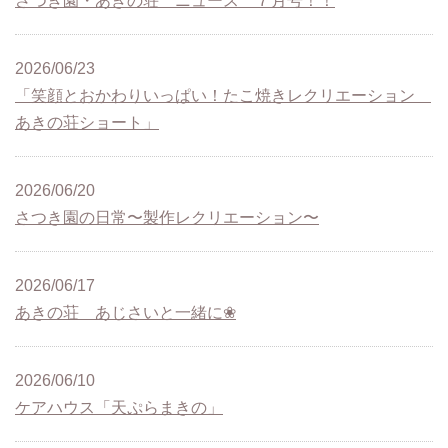
さつき園・あきの荘 ニュース ７月号！！
2026/06/23
「笑顔とおかわりいっぱい！たこ焼きレクリエーション
あきの荘ショート」
2026/06/20
さつき園の日常〜製作レクリエーション〜
2026/06/17
あきの荘 あじさいと一緒に❀
2026/06/10
ケアハウス「天ぷらまきの」