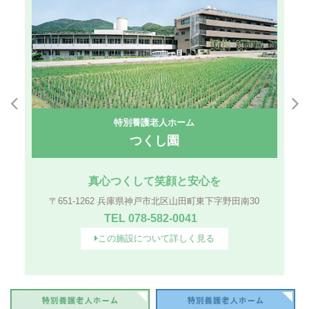
特別養護老人ホーム
つくし園
真心つくして笑顔と安心を
〒651-1262 兵庫県神戸市北区山田町東下字野田南30
TEL 078-582-0041
この施設について詳しく見る