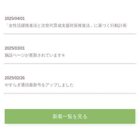
2025/04/01
「女性活躍推進法と次世代育成支援対策推進法」に基づく行動計画
2025/03/01
施設ページが更新されています✮
2025/02/26
やすらぎ通信最新号をアップしました
新着一覧を見る