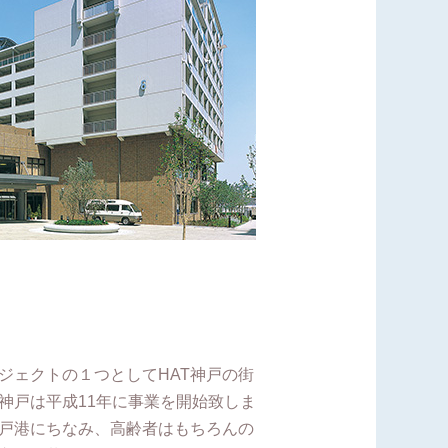
ジェクトの１つとしてHAT神戸の街
神戸は平成11年に事業を開始致しま
戸港にちなみ、高齢者はもちろんの