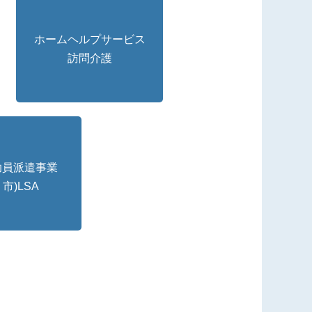
ホームヘルプサービス
訪問介護
助員派遣事業
・市)LSA