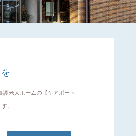
スを
養護老人ホームの【ケアポート
ます。