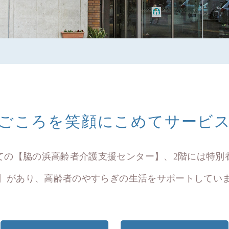
ごころを笑顔にこめてサービ
ての【脇の浜高齢者介護支援センター】、2階には特別
】があり、高齢者のやすらぎの生活をサポートしてい