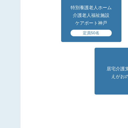
特別養護老人ホーム
介護老人福祉施設
ケアポート神戸
定員50名
居宅介護
えがお