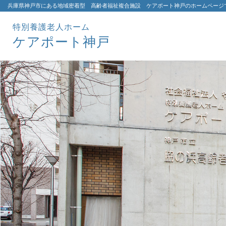
兵庫県神戸市にある地域密着型 高齢者福祉複合施設 ケアポート神戸のホームページ
特別養護老人ホーム
ケアポート神戸