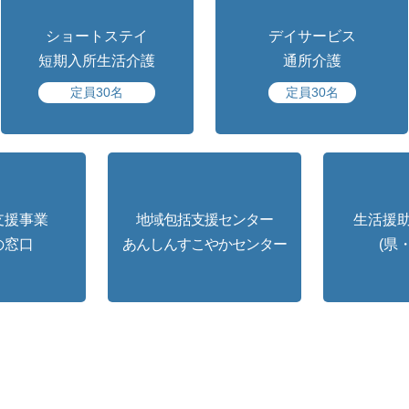
ショートステイ
デイサービス
短期入所生活介護
通所介護
定員30名
定員30名
支援事業
地域包括支援センター
生活援
の窓口
あんしんすこやかセンター
(県