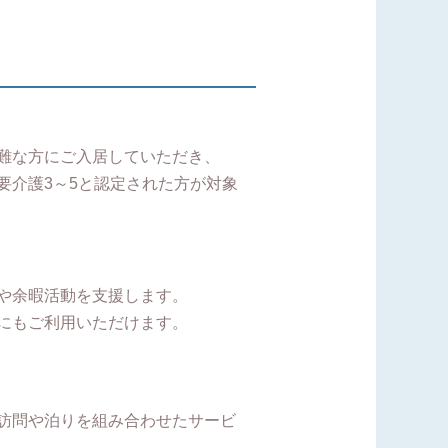
難な方にご入居していただき、
要介護3～5と認定された方が対象
や余暇活動を支援します。
にもご利用いただけます。
訪問や泊りを組み合わせたサービ