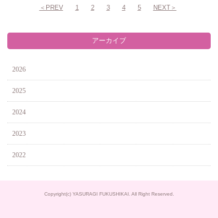
＜PREV
1
2
3
4
5
NEXT＞
アーカイブ
2026
2025
2024
2023
2022
Copyright(c) YASURAGI FUKUSHIKAI. All Right Reserved.