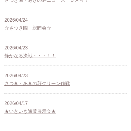
さつき園・あきの荘ニュース ５月号！！
2026/04/24
☆さつき園 親睦会☆
2026/04/23
静かなる決戦・・・！！
2026/04/23
さつき・あきの荘クリーン作戦
2026/04/17
★いきいき通販展示会★