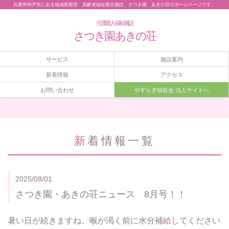
兵庫県神戸市にある地域密着型 高齢者福祉複合施設 さつき園 あきの荘のホームページです。
介護老人福祉施設
さつき園 あきの荘
サービス
施設案内
新着情報
アクセス
お問い合わせ
やすらぎ福祉会 法人サイトへ
新着情報一覧
2025/08/01
さつき園・あきの荘ニュース 8月号！！
暑い日が続きますね、喉が渇く前に水分補給してください