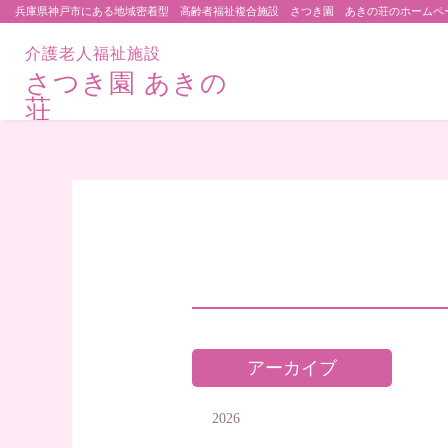
兵庫県神戸市にある地域密着型 高齢者福祉複合施設 さつき園 あきの荘のホームペ
介護老人福祉施設
さつき園 あきの
荘
アーカイブ
2026