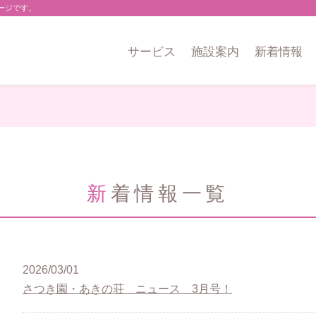
ージです。
サービス
施設案内
新着情報
新着情報一覧
2026/03/01
さつき園・あきの荘 ニュース 3月号！