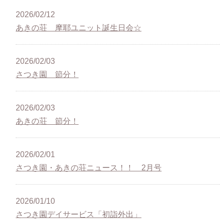
2026/02/12
あきの荘 摩耶ユニット誕生日会☆
2026/02/03
さつき園 節分！
2026/02/03
あきの荘 節分！
2026/02/01
さつき園・あきの荘ニュース！！ 2月号
2026/01/10
さつき園デイサービス「初詣外出」