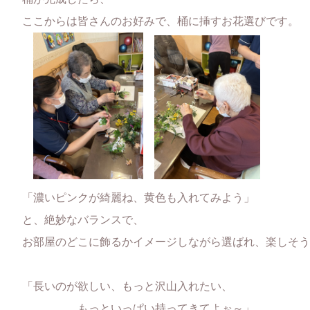
ここからは皆さんのお好みで、桶に挿すお花選びです。
「濃いピンクが綺麗ね、黄色も入れてみよう」
と、絶妙なバランスで、
お部屋のどこに飾るかイメージしながら選ばれ、楽しそう
「長いのが欲しい、もっと沢山入れたい、
もっといっぱい持ってきてよぉ～」