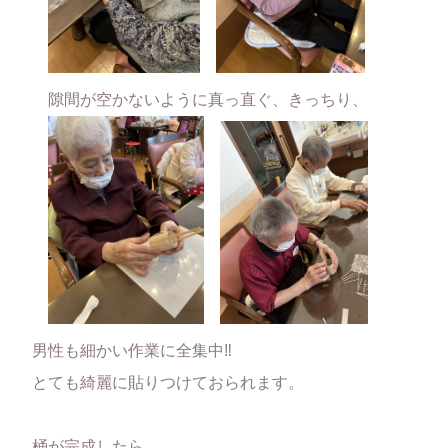
隙間が空かないように真っ直ぐ、きっちり、
男性も細かい作業に全集中‼
とても綺麗に貼りつけておられます。
桶が完成したら、