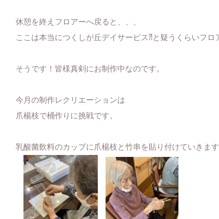
休憩を終えフロアーへ戻ると、、、
ここは本当につくしが丘デイサービス⁈と疑うくらいフロ
そうです！皆様真剣にお制作中なのです。
今月の制作レクリエーションは
爪楊枝で桶作りに挑戦です。
乳酸菌飲料のカップに爪楊枝と竹串を貼り付けていきます