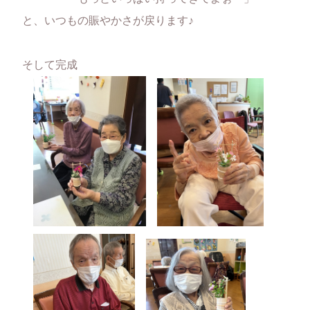
と、いつもの賑やかさが戻ります♪
そして完成