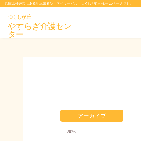
兵庫県神戸市にある地域密着型 デイサービス つくしが丘のホームページです。
つくしが丘
やすらぎ介護セン
ター
アーカイブ
2026