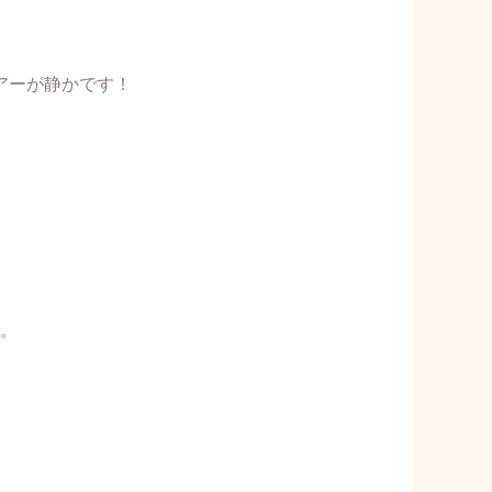
アーが静かです！
。