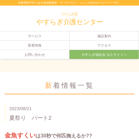
兵庫県神戸市にある地域密着型 デイサービス つくしが丘のホームページです。
つくしが丘
やすらぎ介護センター
サービス
施設案内
新着情報
アクセス
お問い合わせ
やすらぎ福祉会 法人サイトへ
新着情報一覧
2023/08/21
夏祭り パート2
金魚すくい
は30秒で何匹掬えるか??