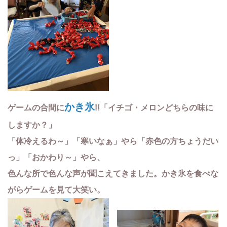
かき氷
ゲームの合間に
!!「イチゴ・メロンどちらの味に
しますか？」
「体冷えるわ～」「寒いなぁ」やら「赤色の方ちょうだい
っ」「おかわり～」やら、
色んな所で色んな声が聞こえてきました。かき氷を食べな
がらゲームを見て大笑い。