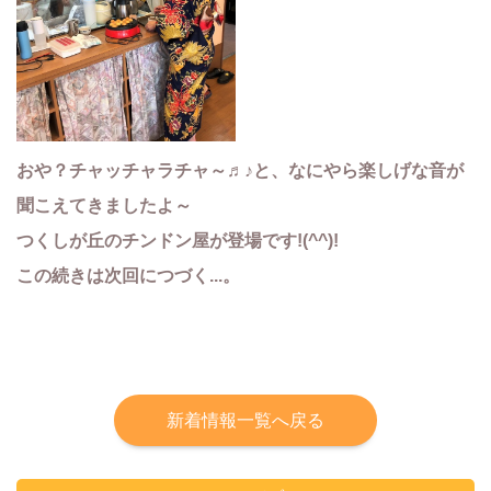
おや？チャッチャラチャ～♬♪と、なにやら楽しげな音が
聞こえてきましたよ～
つくしが丘のチンドン屋が登場です!(^^)!
この続きは次回につづく...。
新着情報一覧へ戻る