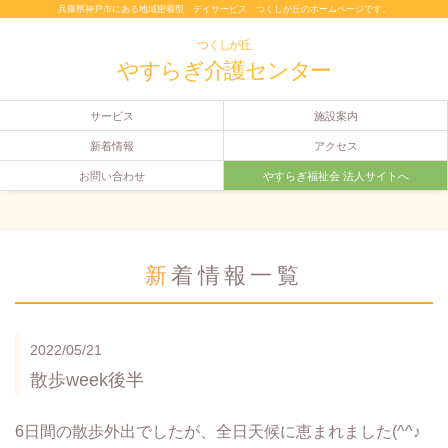
兵庫県神戸市にある地域密着型 デイサービス つくしが丘のホームページです。
つくしが丘
やすらぎ介護センター
サービス
施設案内
新着情報
アクセス
お問い合わせ
やすらぎ福祉会 法人サイトへ
新着情報一覧
2022/05/21
散歩week後半
6日間の散歩外出でしたが、全日天候に恵まれました(^^♪