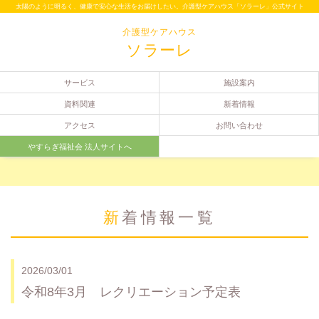
太陽のように明るく、健康で安心な生活をお届けしたい。介護型ケアハウス「ソラーレ」公式サイト
介護型ケアハウス
ソラーレ
サービス
施設案内
資料関連
新着情報
アクセス
お問い合わせ
やすらぎ福祉会 法人サイトへ
新着情報一覧
2026/03/01
令和8年3月 レクリエーション予定表