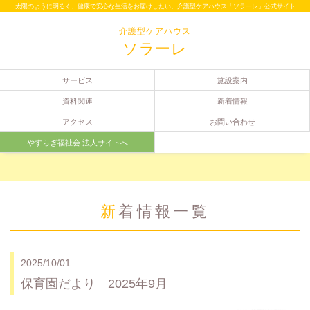
太陽のように明るく、健康で安心な生活をお届けしたい。介護型ケアハウス「ソラーレ」公式サイト
介護型ケアハウス
ソラーレ
サービス
施設案内
資料関連
新着情報
アクセス
お問い合わせ
やすらぎ福祉会 法人サイトへ
新着情報一覧
2025/10/01
保育園だより 2025年9月