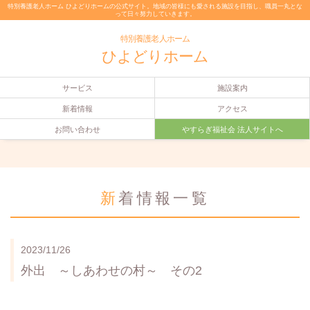
特別養護老人ホーム ひよどりホームの公式サイト。地域の皆様にも愛される施設を目指し、職員一丸とな
って日々努力していきます。
特別養護老人ホーム
ひよどりホーム
サービス
施設案内
新着情報
アクセス
お問い合わせ
やすらぎ福祉会 法人サイトへ
新着情報一覧
2023/11/26
外出 ～しあわせの村～ その2